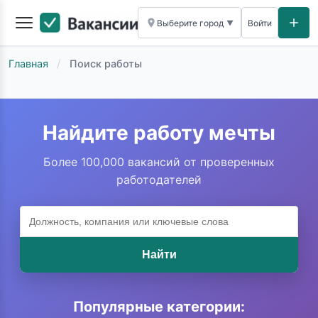
Выберите город
Войти
▼
/
Главная
Поиск работы
Найдите работу мечты
Более 100,000 вакансий от проверенных
работодателей
Найти
Популярные категории: